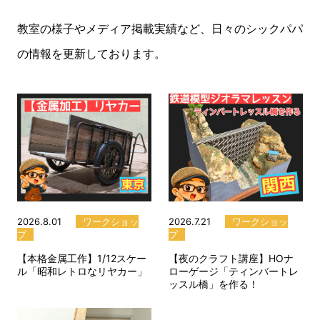
教室の様子やメディア掲載実績など、日々のシックパパ
の情報を更新しております。
2026.8.01
ワークショッ
2026.7.21
ワークショッ
プ
プ
【本格金属工作】1/12スケー
【夜のクラフト講座】HOナ
ル「昭和レトロなリヤカー」
ローゲージ「ティンバートレ
ッスル橋」を作る！