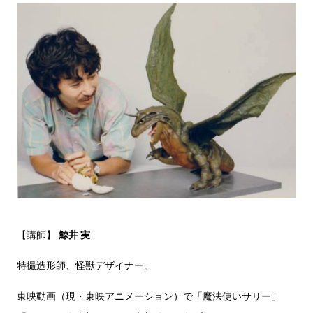
【講師】
鯨井 実
特撮造形師、怪獣デザイナー。
東映動画（現・東映アニメーション）で「魔法使いサリー」