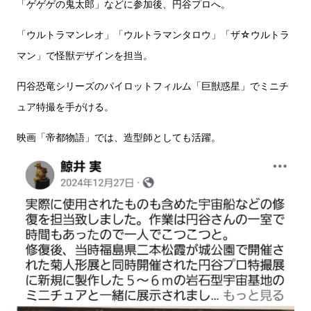
「ゲゲゲの鬼太郎」などに参加後、円谷プロへ。
「ウルトラマンレオ」「ウルトラマンタロウ」「ザ☆ウルトラ
マン」で怪獣デザインを担当。
円谷恐竜シリーズのパイロットフィルム「巨獣惑星」でミニチ
ュア特撮を手がける。
映画「帝都物語」では、造型師としても活躍。