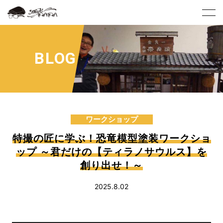
BLOG
ワークショップ
特撮の匠に学ぶ！恐竜模型塗装ワークショ
ップ ～君だけの【ティラノサウルス】を
創り出せ！～
2025.8.02