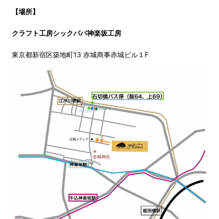
【場所】
クラフト工房シックパパ神楽坂工房
東京都新宿区築地町13 赤城商事赤城ビル１F