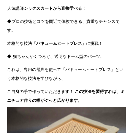
人気講師
シックスカートから直接学べる！
◆プロの技術とコツを間近で体験できる、貴重なチャンスで
す。
本格的な技法「
バキュームヒートプレス
」に挑戦！
◆ 猫ちゃんがくつろぐ、透明なドーム型のパーツ。
これは、専用の器具を使って「バキュームヒートプレス」とい
う本格的な技法を学びながら、
ご自身の手で作っていただきます！
この技法を習得すれば、ミ
ニチュア作りの幅がぐっと広がります
。