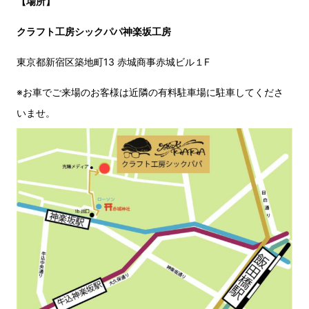
【場所】
クラフト工房シックパパ神楽坂工房
東京都新宿区築地町13 赤城商事赤城ビル１F
※お車でご来場のお客様は近隣の有料駐車場に駐車してくださ
いませ。