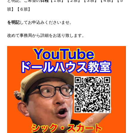
と明記、ご希望の
日程
【１班】【２班】【３班】【４班】【５
班】【６班】
を明記
してお申込みくださいませ。
改めて事務局から詳細をお送り致します。