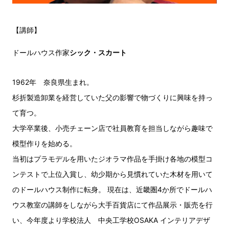
【講師】
ドールハウス作家
シック・スカート
1962年 奈良県生まれ。
杉折製造卸業を経営していた父の影響で物づくりに興味を持っ
て育つ。
大学卒業後、小売チェーン店で社員教育を担当しながら趣味で
模型作りを始める。
当初はプラモデルを用いたジオラマ作品を手掛け各地の模型コ
ンテストで上位入賞し、幼少期から見慣れていた木材を用いて
のドールハウス制作に転身。 現在は、近畿圏4か所でドールハ
ウス教室の講師をしながら大手百貨店にて作品展示・販売を行
い、今年度より学校法人 中央工学校OSAKA インテリアデザ