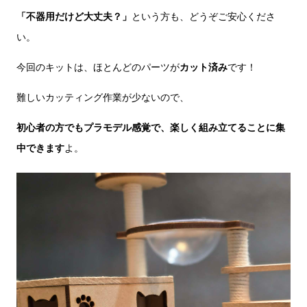
「不器用だけど大丈夫？」
という方も、どうぞご安心くださ
い。
今回のキットは、ほとんどのパーツが
カット済み
です！
難しいカッティング作業が少ないので、
初心者の方でもプラモデル感覚で、楽しく組み立てることに集
中できます
よ。