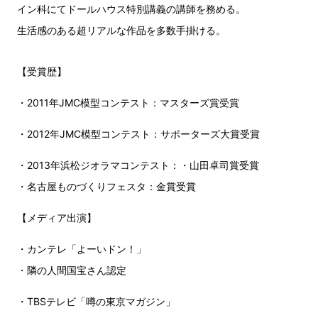
イン科にてドールハウス特別講義の講師を務める。
生活感のある超リアルな作品を多数手掛ける。
【受賞歴】
・2011年JMC模型コンテスト：マスターズ賞受賞
・2012年JMC模型コンテスト：サポーターズ大賞受賞
・2013年浜松ジオラマコンテスト：・山田卓司賞受賞
・名古屋ものづくりフェスタ：金賞受賞
【メディア出演】
・カンテレ「よーいドン！」
・隣の人間国宝さん認定
・TBSテレビ「噂の東京マガジン」