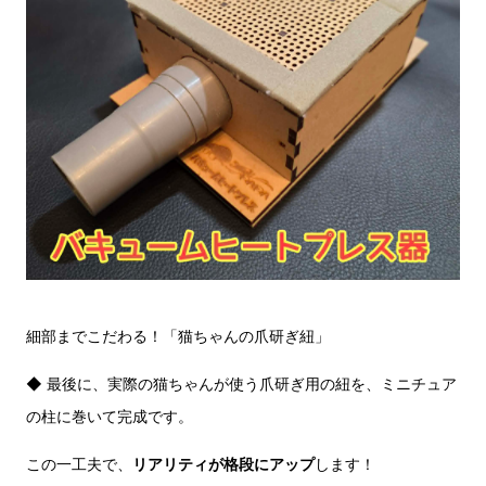
細部までこだわる！「猫ちゃんの爪研ぎ紐」
◆ 最後に、実際の猫ちゃんが使う爪研ぎ用の紐を、ミニチュア
の柱に巻いて完成です。
この一工夫で、
リアリティが格段にアップ
します！