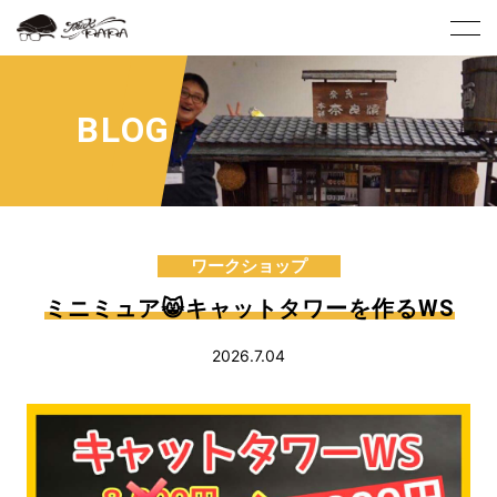
BLOG
ワークショップ
ミニミュア😸キャットタワーを作るWS
2026.7.04