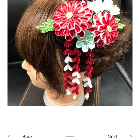
Back
Next