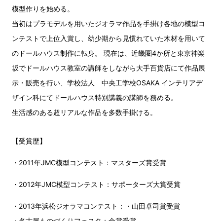
模型作りを始める。
当初はプラモデルを用いたジオラマ作品を手掛け各地の模型コ
ンテストで上位入賞し、幼少期から見慣れていた木材を用いて
のドールハウス制作に転身。 現在は、近畿圏4か所と東京神楽
坂でドールハウス教室の講師をしながら大手百貨店にて作品展
示・販売を行い、学校法人 中央工学校OSAKA インテリアデ
ザイン科にてドールハウス特別講義の講師を務める。
生活感のある超リアルな作品を多数手掛ける。
【受賞歴】
・2011年JMC模型コンテスト：マスターズ賞受賞
・2012年JMC模型コンテスト：サポーターズ大賞受賞
・2013年浜松ジオラマコンテスト：・山田卓司賞受賞
・名古屋ものづくりフェスタ：金賞受賞