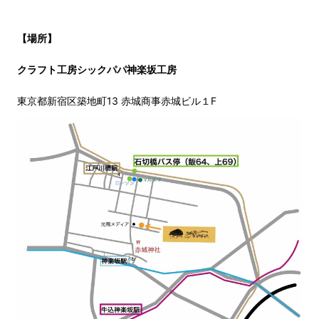
【場所】
クラフト工房シックパパ神楽坂工房
東京都新宿区築地町13 赤城商事赤城ビル１F