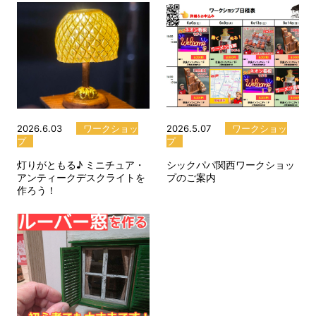
2026.6.03
ワークショッ
2026.5.07
ワークショッ
プ
プ
灯りがともる♪ ミニチュア・
シックパパ関西ワークショッ
アンティークデスクライトを
プのご案内
作ろう！