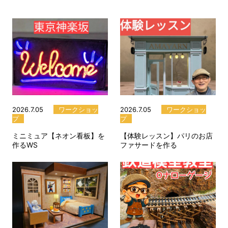
2026.7.05
ワークショッ
2026.7.05
ワークショッ
プ
プ
ミニミュア【ネオン看板】を
【体験レッスン】パリのお店
作るWS
ファサードを作る