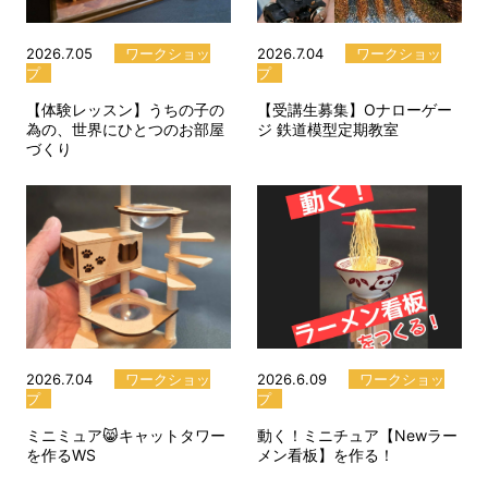
2026.7.05
ワークショッ
2026.7.04
ワークショッ
プ
プ
【体験レッスン】うちの子の
【受講生募集】Oナローゲー
為の、世界にひとつのお部屋
ジ 鉄道模型定期教室
づくり
2026.7.04
ワークショッ
2026.6.09
ワークショッ
プ
プ
ミニミュア😸キャットタワー
動く！ミニチュア【Newラー
を作るWS
メン看板】を作る！